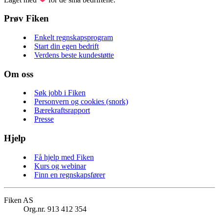
Prøv Fiken
Enkelt regnskapsprogram
Start din egen bedrift
Verdens beste kundestøtte
Om oss
Søk jobb i Fiken
Personvern og cookies (snork)
Bærekraftsrapport
Presse
Hjelp
Få hjelp med Fiken
Kurs og webinar
Finn en regnskapsfører
Fiken AS
Org.nr. 913 412 354