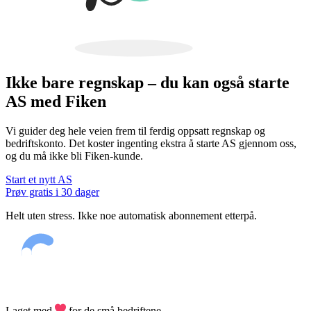
Ikke bare regnskap – du kan også starte
AS med Fiken
Vi guider deg hele veien frem til ferdig oppsatt regnskap og
bedriftskonto. Det koster ingenting ekstra å starte AS gjennom oss,
og du må ikke bli Fiken-kunde.
Start et nytt AS
Prøv gratis i 30 dager
Helt uten stress. Ikke noe automatisk abonnement etterpå.
Laget med
for de små bedriftene.