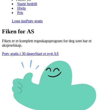
Starte bedrift
Hjelp
Pris
Logg inn
Prøv gratis
Fiken for AS
Fiken er et komplett regnskapsprogram for deg som har et
aksjeselskap.
Prøv gratis i 30 dager
Start et nytt AS