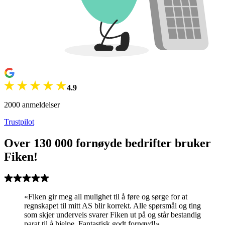
4.9
2000 anmeldelser
Trustpilot
Over 130 000 fornøyde bedrifter bruker
Fiken!
«
Fiken gir meg all mulighet til å føre og sørge for at
regnskapet til mitt AS blir korrekt. Alle spørsmål og ting
som skjer underveis svarer Fiken ut på og står bestandig
parat til å hjelpe. Fantastisk godt fornøyd!
»