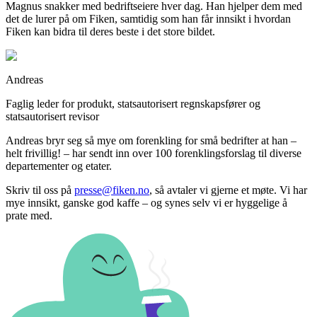
Magnus snakker med bedriftseiere hver dag. Han hjelper dem med
det de lurer på om Fiken, samtidig som han får innsikt i hvordan
Fiken kan bidra til deres beste i det store bildet.
Andreas
Faglig leder for produkt, statsautorisert regnskapsfører og
statsautorisert revisor
Andreas bryr seg så mye om forenkling for små bedrifter at han –
helt frivillig! – har sendt inn over 100 forenklingsforslag til diverse
departementer og etater.
Skriv til oss på
presse@fiken.no
, så avtaler vi gjerne et møte. Vi har
mye innsikt, ganske god kaffe – og synes selv vi er hyggelige å
prate med.