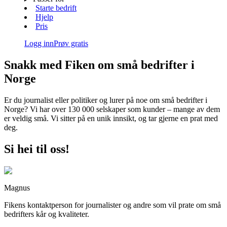
Starte bedrift
Hjelp
Pris
Logg inn
Prøv gratis
Snakk med Fiken om små bedrifter i
Norge
Er du journalist eller politiker og lurer på noe om små bedrifter i
Norge? Vi har over
130 000
selskaper som kunder – mange av dem
er veldig små. Vi sitter på en unik innsikt, og tar gjerne en prat med
deg.
Si hei til oss!
Magnus
Fikens kontaktperson for journalister og andre som vil prate om små
bedrifters kår og kvaliteter.