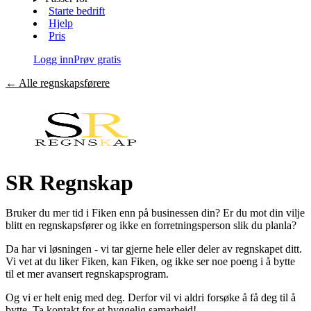
Starte bedrift
Hjelp
Pris
Logg inn
Prøv gratis
←
Alle regnskapsførere
SR Regnskap
Bruker du mer tid i Fiken enn på businessen din? Er du mot din vilje
blitt en regnskapsfører og ikke en forretningsperson slik du planla?
Da har vi løsningen - vi tar gjerne hele eller deler av regnskapet ditt.
Vi vet at du liker Fiken, kan Fiken, og ikke ser noe poeng i å bytte
til et mer avansert regnskapsprogram.
Og vi er helt enig med deg. Derfor vil vi aldri forsøke å få deg til å
bytte. Ta kontakt for et hyggelig samarbeid!