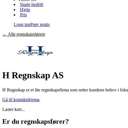
Starte bedrift
Hjelp
Pris
Logg inn
Prøv gratis
←
Alle regnskapsførere
H Regnskap AS
H Regnskap er et lite regnskapsfirma som setter kundens behov i fokus. 
Gå til kontaktskjema
Laster kart...
Er du regnskapsfører?