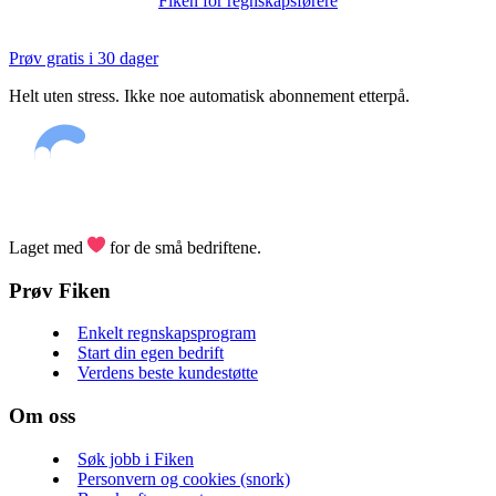
Fiken for regnskapsførere
Prøv gratis i 30 dager
Helt uten stress. Ikke noe automatisk abonnement etterpå.
Laget med
for de små bedriftene.
Prøv Fiken
Enkelt regnskapsprogram
Start din egen bedrift
Verdens beste kundestøtte
Om oss
Søk jobb i Fiken
Personvern og cookies (snork)