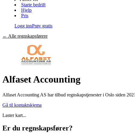
Starte bedrift
Hjelp
Pris
Logg inn
Prøv gratis
←
Alle regnskapsførere
Alfaset Accounting
Alfaset Accounting AS har tilbud regnskapstjenester i Oslo siden 202
Gå til kontaktskjema
Laster kart...
Er du regnskapsfører?