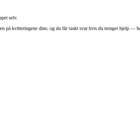
pet selv.
på kvitteringene dine, og du får raskt svar hvis du trenger hjelp — hel