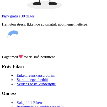
Prøv gratis i 30 dager
Helt uten stress. Ikke noe automatisk abonnement etterpå.
Laget med
for de små bedriftene.
Prøv Fiken
Enkelt regnskapsprogram
Start din egen bedrift
Verdens beste kundestøtte
Om oss
Søk jobb i Fiken
Personvern og cookies (snork)