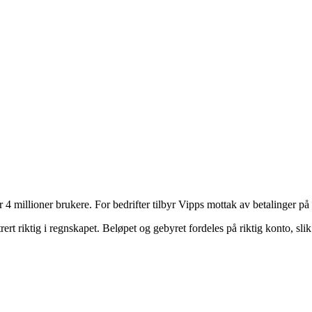
 millioner brukere. For bedrifter tilbyr Vipps mottak av betalinger på n
rt riktig i regnskapet. Beløpet og gebyret fordeles på riktig konto, slik