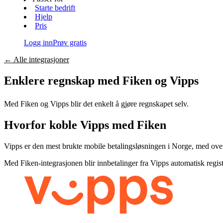
Starte bedrift
Hjelp
Pris
Logg inn
Prøv gratis
←
Alle integrasjoner
Enklere regnskap med Fiken og
Vipps
Med Fiken og
Vipps
blir det enkelt å gjøre regnskapet selv.
Hvorfor koble
Vipps
med Fiken
Vipps er den mest brukte mobile betalingsløsningen i Norge, med over 4
Med Fiken-integrasjonen blir innbetalinger fra Vipps automatisk registre