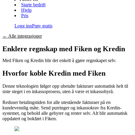
Starte bedrift
Hjelp
Pris
Logg inn
Prøv gratis
←
Alle integrasjoner
Enklere regnskap med Fiken og
Kredin
Med Fiken og
Kredin
blir det enkelt å gjøre regnskapet selv.
Hvorfor koble
Kredin
med Fiken
Denne teknologien følger opp ubetalte fakturaer automatisk helt til
siste steget i en inkassoprosess, uten å være et inkassobyrå.
Reduser betalingstiden for alle utestående fakturaer på en
kundevennlig måte. Send purringer og inkassokrav fra Kredin-
systemet, og behold alle gebyrer og renter selv. Alt blir automatisk
oppdatert og bokført i Fiken.