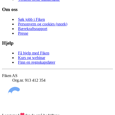
Om oss
Søk jobb i Fiken
Personvern og cookies (snork)
Bærekraftsrapport
Presse
Hjelp
Få hjelp med Fiken
Kurs og webinar
Finn en regnskapsfører
Fiken AS
Org.nr. 913 412 354