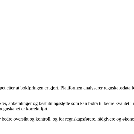
t etter at bokføringen er gjort. Plattformen analyserer regnskapsdata 
ter, anbefalinger og beslutningsstøtte som kan bidra til bedre kvalite
regnskapet er korrekt ført.
 bedre oversikt og kontroll, og for regnskapsførere, rådgivere og økono