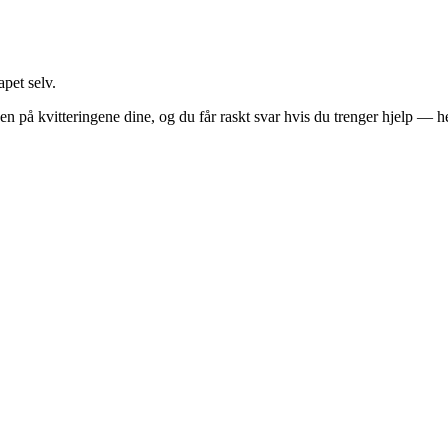
pet selv.
på kvitteringene dine, og du får raskt svar hvis du trenger hjelp — hel