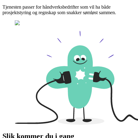
Tjenesten passer for håndverksbedrifter som vil ha både
prosjektstyring og regnskap som snakker sømløst sammen.
Slik kommer du i gang