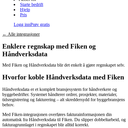
Starte bedrift
Hjelp
Pris
Logg inn
Prøv gratis
←
Alle integrasjoner
Enklere regnskap med Fiken og
Håndverksdata
Med Fiken og
Håndverksdata
blir det enkelt å gjøre regnskapet selv.
Hvorfor koble
Håndverksdata
med Fiken
Håndverksdata er et komplett bransjesystem for håndverkere og
byggebedrifter. Systemet håndterer ordrer, prosjekter, materialer,
tidsregistrering og fakturering – alt skreddersydd for byggebransjens
behov.
Med Fiken-integrasjonen overføres fakturainformasjonen din
automatisk fra Håndverksdata til Fiken. Du slipper dobbeltarbeid, og
fakturagrunnlaget i regnskapet blir alltid korrekt.