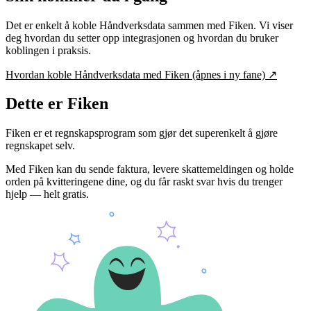
Det er enkelt å koble
Håndverksdata
sammen med Fiken. Vi viser
deg hvordan du setter opp integrasjonen og hvordan du bruker
koblingen i praksis.
Hvordan koble
Håndverksdata
med Fiken
(åpnes i ny fane)
↗
Dette er Fiken
Fiken er et regnskapsprogram som gjør det superenkelt å gjøre
regnskapet selv.
Med Fiken kan du sende faktura, levere skattemeldingen og holde
orden på kvitteringene dine, og du får raskt svar hvis du trenger
hjelp — helt gratis.