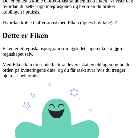
Det er enkelt å koble
Coffee-roast
sammen med Fiken. Vi viser deg
hvordan du setter opp integrasjonen og hvordan du bruker
koblingen i praksis.
Hvordan koble
Coffee-roast
med Fiken
(åpnes i ny fane)
↗
Dette er Fiken
Fiken er et regnskapsprogram som gjør det superenkelt å gjøre
regnskapet selv.
Med Fiken kan du sende faktura, levere skattemeldingen og holde
orden på kvitteringene dine, og du får raskt svar hvis du trenger
hjelp — helt gratis.