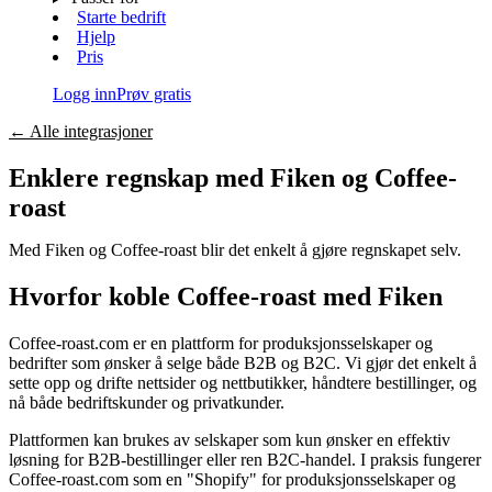
Starte bedrift
Hjelp
Pris
Logg inn
Prøv gratis
←
Alle integrasjoner
Enklere regnskap med Fiken og
Coffee-
roast
Med Fiken og
Coffee-roast
blir det enkelt å gjøre regnskapet selv.
Hvorfor koble
Coffee-roast
med Fiken
Coffee-roast.com er en plattform for produksjonsselskaper og
bedrifter som ønsker å selge både B2B og B2C. Vi gjør det enkelt å
sette opp og drifte nettsider og nettbutikker, håndtere bestillinger, og
nå både bedriftskunder og privatkunder.
Plattformen kan brukes av selskaper som kun ønsker en effektiv
løsning for B2B-bestillinger eller ren B2C-handel. I praksis fungerer
Coffee-roast.com som en "Shopify" for produksjonsselskaper og